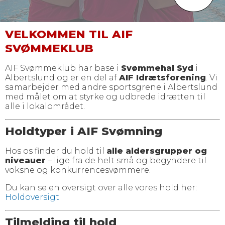
VELKOMMEN TIL AIF
SVØMMEKLUB
AIF Svømmeklub har base i
Svømmehal Syd
i
Albertslund og er en del af
AIF Idrætsforening
. Vi
samarbejder med andre sportsgrene i Albertslund
med målet om at styrke og udbrede idrætten til
alle i lokalområdet.
Holdtyper i AIF Svømning
Hos os finder du hold til
alle aldersgrupper og
niveauer
– lige fra de helt små og begyndere til
voksne og konkurrencesvømmere.
Du kan se en oversigt over alle vores hold her:
Holdoversigt
Tilmelding til hold