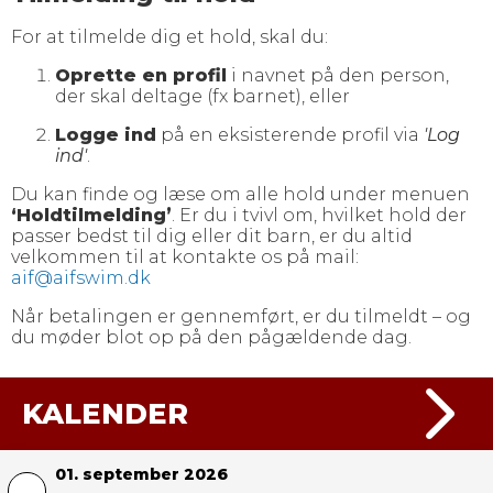
For at tilmelde dig et hold, skal du:
Oprette en profil
i navnet på den person,
der skal deltage (fx barnet), eller
Logge ind
på en eksisterende profil via
'Log
ind'
.
Du kan finde og læse om alle hold under menuen
‘Holdtilmelding’
. Er du i tvivl om, hvilket hold der
passer bedst til dig eller dit barn, er du altid
velkommen til at kontakte os på mail:
aif@aifswim.dk
Når betalingen er gennemført, er du tilmeldt – og
du møder blot op på den pågældende dag.
KALENDER
01. september 2026