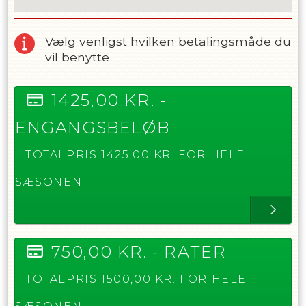
Vælg venligst hvilken betalingsmåde du
vil benytte
1425,00
KR. -
ENGANGSBELØB
TOTALPRIS
1425,00
KR. FOR HELE
SÆSONEN
750,00
KR. -
RATER
TOTALPRIS
1500,00
KR. FOR HELE