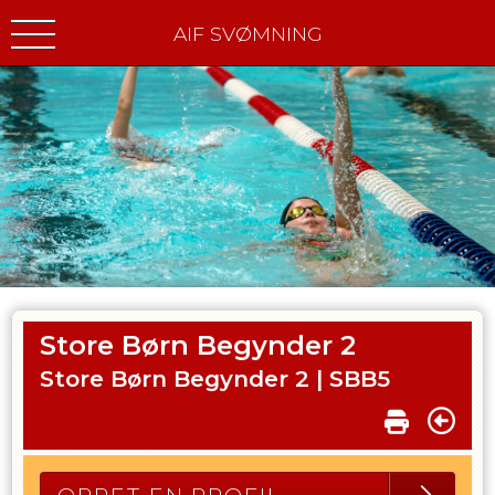
AIF SVØMNING
Store Børn Begynder 2
Store Børn Begynder 2 |
SBB5