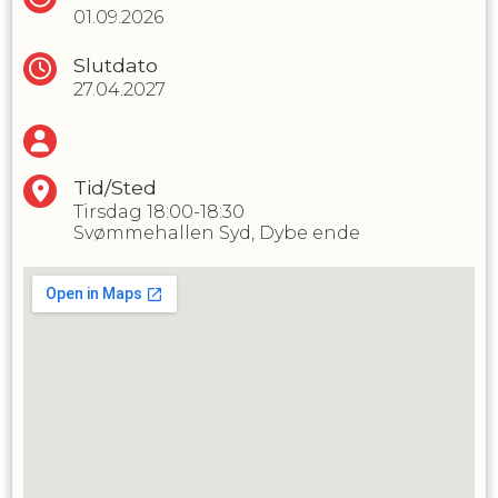
01.09.2026
Slutdato
27.04.2027
Tid/Sted
Tirsdag
18:00-18:30
Svømmehallen Syd, Dybe ende