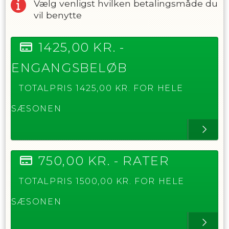
Vælg venligst hvilken betalingsmåde du
vil benytte
1425,00
KR. -
ENGANGSBELØB
TOTALPRIS
1425,00
KR. FOR HELE
SÆSONEN
750,00
KR. -
RATER
TOTALPRIS
1500,00
KR. FOR HELE
SÆSONEN