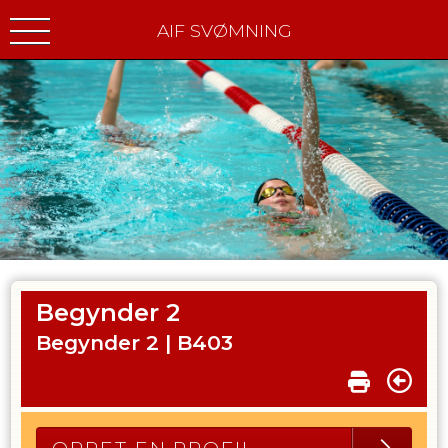
AIF SVØMNING
Begynder 2
Begynder 2 |
B403