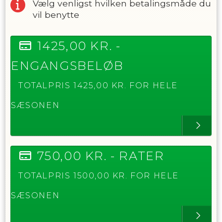
Vælg venligst hvilken betalingsmåde du
vil benytte
1425,00
KR. -
ENGANGSBELØB
TOTALPRIS
1425,00
KR. FOR HELE
SÆSONEN
750,00
KR. -
RATER
TOTALPRIS
1500,00
KR. FOR HELE
SÆSONEN