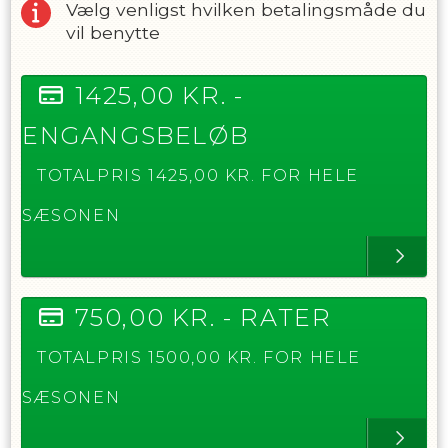
Vælg venligst hvilken betalingsmåde du
vil benytte
1425,00
KR. -
ENGANGSBELØB
TOTALPRIS
1425,00
KR. FOR HELE
SÆSONEN
750,00
KR. -
RATER
TOTALPRIS
1500,00
KR. FOR HELE
SÆSONEN