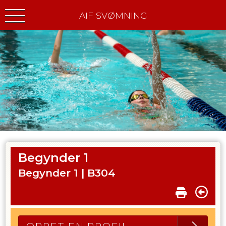
AIF SVØMNING
Begynder 1
Begynder 1 |
B304