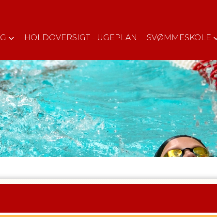
NG
HOLDOVERSIGT - UGEPLAN
SVØMMESKOLE