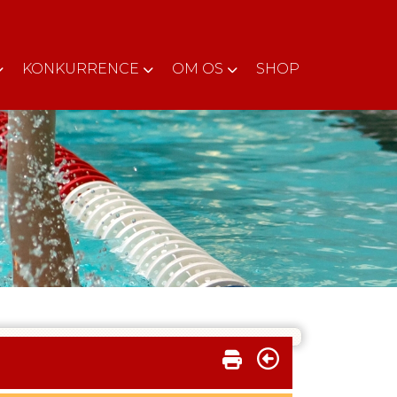
KONKURRENCE
OM OS
SHOP