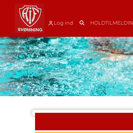
Log ind
HOLDTILMELDI