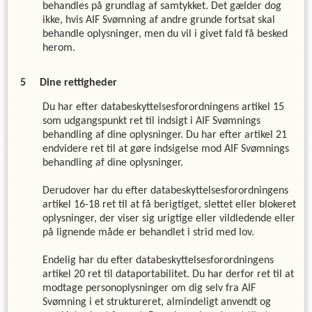
behandles på grundlag af samtykket. Det gælder dog
ikke, hvis
AIF Svømning
af andre grunde fortsat skal
behandle oplysninger, men du vil i givet fald få besked
herom.
Dine rettigheder
Du har efter databeskyttelsesforordningens artikel 15
som udgangspunkt ret til indsigt i
AIF Svømning
s
behandling af dine oplysninger. Du har efter artikel 21
endvidere ret til at gøre indsigelse mod
AIF Svømning
s
behandling af dine oplysninger.
Derudover har du efter databeskyttelsesforordningens
artikel 16-18 ret til at få berigtiget, slettet eller blokeret
oplysninger, der viser sig urigtige eller vildledende eller
på lignende måde er behandlet i strid med lov.
Endelig har du efter databeskyttelsesforordningens
artikel 20 ret til dataportabilitet. Du har derfor ret til at
modtage personoplysninger om dig selv fra
AIF
Svømning
i et struktureret, almindeligt anvendt og