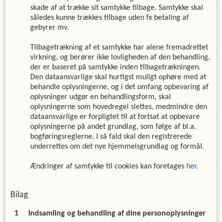
skade af at trække sit samtykke tilbage. Samtykke skal
således kunne trækkes tilbage uden fx betaling af
gebyrer mv.
Tilbagetrækning af et samtykke har alene fremadrettet
virkning, og berører ikke lovligheden af den behandling,
der er baseret på samtykke inden tilbagetrækningen.
Den dataansvarlige skal hurtigst muligt ophøre med at
behandle oplysningerne, og i det omfang opbevaring af
oplysninger udgør en behandlingsform, skal
oplysningerne som hovedregel slettes, medmindre den
dataansvarlige er forpligtet til at fortsat at opbevare
oplysningerne på andet grundlag, som følge af bl.a.
bogføringsreglerne. I så fald skal den registrerede
underrettes om det nye hjemmelsgrundlag og formål.
Ændringer af samtykke til cookies kan foretages
her
.
Bilag
Indsamling og behandling af dine personoplysninger