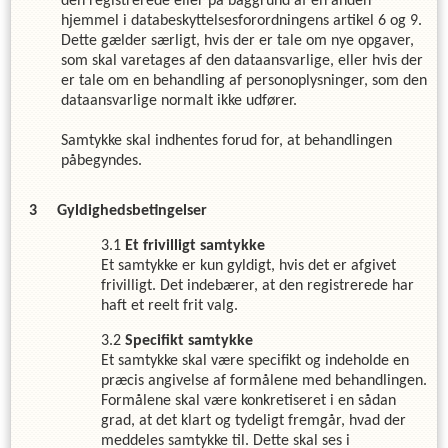
den registrerede eller på baggrund af en anden
hjemmel i databeskyttelsesforordningens artikel 6 og 9.
Dette gælder særligt, hvis der er tale om nye opgaver,
som skal varetages af den dataansvarlige, eller hvis der
er tale om en behandling af personoplysninger, som den
dataansvarlige normalt ikke udfører.
Samtykke skal indhentes forud for, at behandlingen
påbegyndes.
Gyldighedsbetingelser
Et frivilligt samtykke
Et samtykke er kun gyldigt, hvis det er afgivet
frivilligt. Det indebærer, at den registrerede har
haft et reelt frit valg.
Specifikt samtykke
Et samtykke skal være specifikt og indeholde en
præcis angivelse af formålene med behandlingen.
Formålene skal være konkretiseret i en sådan
grad, at det klart og tydeligt fremgår, hvad der
meddeles samtykke til. Dette skal ses i